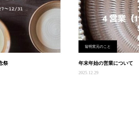
翁明窯元のこと
念祭
年末年始の営業について
2025.12.29