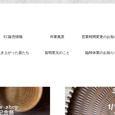
EC販売情報
作業風景
営業時間変更のお知
焼き上がった器たち
翁明窯元のこと
臨時休業のお知ら