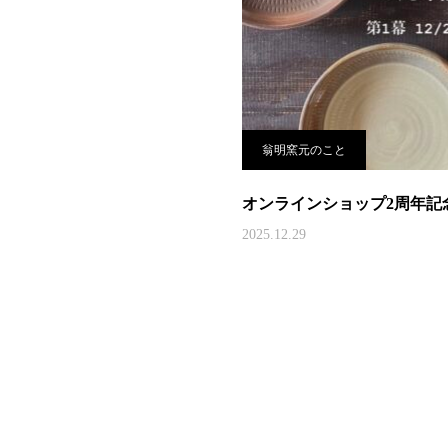
翁明窯元のこと
オンラインショップ2周年記
2025.12.29