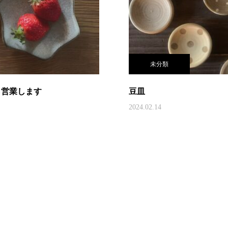
未分類
ら営業します
豆皿
2024.02.14