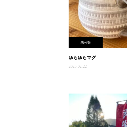
未分類
ゆらゆらマグ
2025.02.22