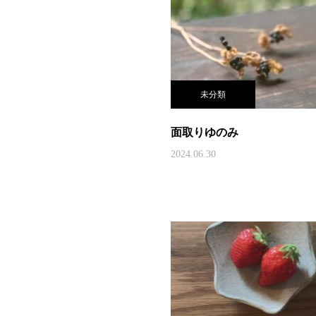
未分類
面取りゆのみ
2024.06.30