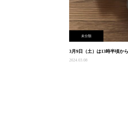
未分類
3月9日（土）は13時半頃か
2024.03.08