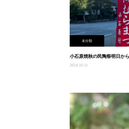
未分類
小石原焼秋の民陶祭明日か
2024.10.11