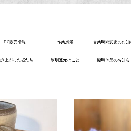
EC販売情報
作業風景
営業時間変更のお知
焼き上がった器たち
翁明窯元のこと
臨時休業のお知ら