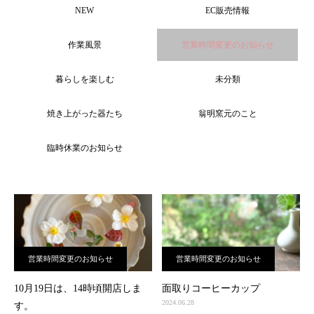
NEW
EC販売情報
作業風景
営業時間変更のお知らせ
暮らしを楽しむ
未分類
焼き上がった器たち
翁明窯元のこと
臨時休業のお知らせ
営業時間変更のお知らせ
営業時間変更のお知らせ
10月19日は、14時頃開店しま
面取りコーヒーカップ
2024.06.28
す。